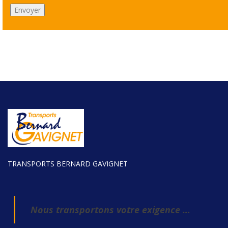
TRANSPORTS BERNARD GAVIGNET
Nous transportons votre exigence …