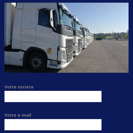
Votre societe
Votre e-mail