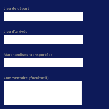
Lieu de départ
Lieu d'arrivée
Marchandises transportées
Commentaire (facultatif)