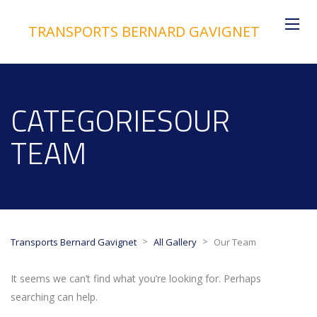
TRANSPORTS BERNARD GAVIGNET
CATEGORIESOUR
TEAM
>
>
Transports Bernard Gavignet
All Gallery
Our Team
It seems we can’t find what you’re looking for. Perhaps
searching can help.