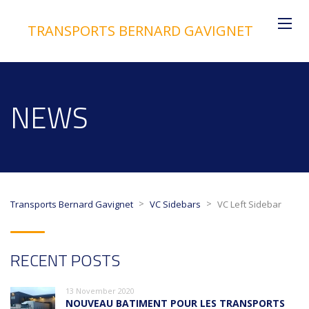
TRANSPORTS BERNARD GAVIGNET
NEWS
>
>
Transports Bernard Gavignet
VC Sidebars
VC Left Sidebar
RECENT POSTS
13 November 2020
NOUVEAU BATIMENT POUR LES TRANSPORTS